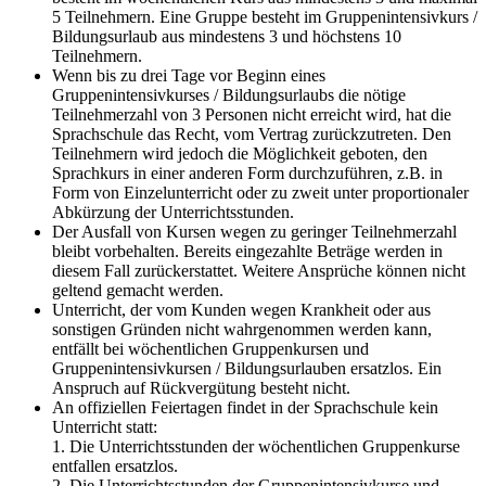
5 Teilnehmern. Eine Gruppe besteht im Gruppenintensivkurs /
Bildungsurlaub aus mindestens 3 und höchstens 10
Teilnehmern.
Wenn bis zu drei Tage vor Beginn eines
Gruppenintensivkurses / Bildungsurlaubs die nötige
Teilnehmerzahl von 3 Personen nicht erreicht wird, hat die
Sprachschule das Recht, vom Vertrag zurückzutreten. Den
Teilnehmern wird jedoch die Möglichkeit geboten, den
Sprachkurs in einer anderen Form durchzuführen, z.B. in
Form von Einzelunterricht oder zu zweit unter proportionaler
Abkürzung der Unterrichtsstunden.
Der Ausfall von Kursen wegen zu geringer Teilnehmerzahl
bleibt vorbehalten. Bereits eingezahlte Beträge werden in
diesem Fall zurückerstattet. Weitere Ansprüche können nicht
geltend gemacht werden.
Unterricht, der vom Kunden wegen Krankheit oder aus
sonstigen Gründen nicht wahrgenommen werden kann,
entfällt bei wöchentlichen Gruppenkursen und
Gruppenintensivkursen / Bildungsurlauben ersatzlos. Ein
Anspruch auf Rückvergütung besteht nicht.
An offiziellen Feiertagen findet in der Sprachschule kein
Unterricht statt:
1. Die Unterrichtsstunden der wöchentlichen Gruppenkurse
entfallen ersatzlos.
2. Die Unterrichtsstunden der Gruppenintensivkurse und