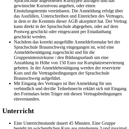
Sprachschule angebotenen Kurstypen anfragen und das
gewünschte Kursniveau angeben, oder einen
Einstufungstermin vereinbaren. Die Anmeldung erfolgt über
das Ausfüllen, Unterschreiben und Einreichen des Vertrages,
in dem er die Kenntnis dieser AGB akzeptiert hat. Der Vertrag
kann direkt in der Sprachschule abgegeben, oder auf dem
Postweg geschickt oder eingescannt per Emailanhang
geschickt werden.
Nachdem das korrekt ausgefüllte Anmeldeformular bei der
Sprachschule Braunschweig eingegangen ist, wird eine
Anmeldebestätigung zugeschickt und für die
Gruppenintensivkurse / den Bildungsurlaub um eine
Anzahlung in Höhe von 150 Euro zur Kursplatzreservierung
gebeten. In der Anmeldebestätigung werden der reservierte
Kurs und die Vertragsbedingungen der Sprachschule
Braunschweig aufgeführt.
Mit Eingang des Vertrages ist Ihre Anmeldung für uns
verbindlich und der/die Teilnehmer/in erklärt sich mit Eingang
des Formulars beim Träger mit diesen Vertragsbedingungen
einverstanden.
Unterricht
Eine Unterrichtsstunde dauert 45 Minuten. Eine Gruppe
besteht im wöchentlichen Kurs aus mindestens 3 und maximal