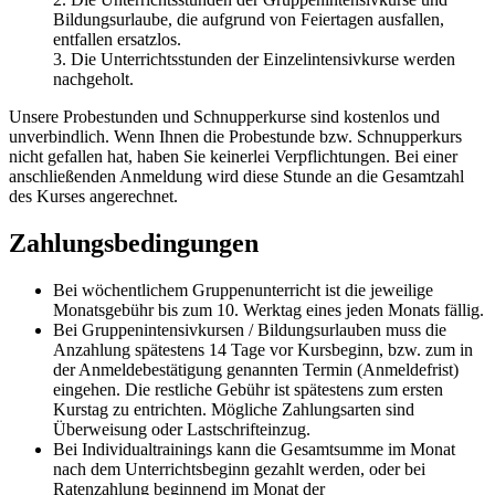
Bildungsurlaube, die aufgrund von Feiertagen ausfallen,
entfallen ersatzlos.
3. Die Unterrichtsstunden der Einzelintensivkurse werden
nachgeholt.
Unsere Probestunden und Schnupperkurse sind kostenlos und
unverbindlich. Wenn Ihnen die Probestunde bzw. Schnupperkurs
nicht gefallen hat, haben Sie keinerlei Verpflichtungen. Bei einer
anschließenden Anmeldung wird diese Stunde an die Gesamtzahl
des Kurses angerechnet.
Zahlungsbedingungen
Bei wöchentlichem Gruppenunterricht ist die jeweilige
Monatsgebühr bis zum 10. Werktag eines jeden Monats fällig.
Bei Gruppenintensivkursen / Bildungsurlauben muss die
Anzahlung spätestens 14 Tage vor Kursbeginn, bzw. zum in
der Anmeldebestätigung genannten Termin (Anmeldefrist)
eingehen. Die restliche Gebühr ist spätestens zum ersten
Kurstag zu entrichten. Mögliche Zahlungsarten sind
Überweisung oder Lastschrifteinzug.
Bei Individualtrainings kann die Gesamtsumme im Monat
nach dem Unterrichtsbeginn gezahlt werden, oder bei
Ratenzahlung beginnend im Monat der