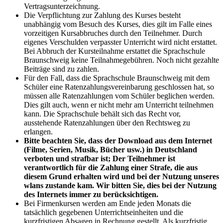
Vertragsunterzeichnung.
Die Verpflichtung zur Zahlung des Kurses besteht
unabhängig vom Besuch des Kurses, dies gilt im Falle eines
vorzeitigen Kursabbruches durch den Teilnehmer. Durch
eigenes Verschulden verpasster Unterricht wird nicht erstattet.
Bei Abbruch der Kursteilnahme erstattet die Sprachschule
Braunschweig keine Teilnahmegebühren. Noch nicht gezahlte
Beiträge sind zu zahlen.
Für den Fall, dass die Sprachschule Braunschweig mit dem
Schüler eine Ratenzahlungsvereinbarung geschlossen hat, so
müssen alle Ratenzahlungen vom Schüler beglichen werden.
Dies gilt auch, wenn er nicht mehr am Unterricht teilnehmen
kann. Die Sprachschule behält sich das Recht vor,
ausstehende Ratenzahlungen über den Rechtsweg zu
erlangen.
Bitte beachten Sie, dass der Download aus dem Internet
(Filme, Serien, Musik, Bücher usw.) in Deutschland
verboten und strafbar ist; Der Teilnehmer ist
verantwortlich für die Zahlung einer Strafe, die aus
diesem Grund erhalten wird und bei der Nutzung unseres
wlans zustande kam. Wir bitten Sie, dies bei der Nutzung
des Internets immer zu berücksichtigen.
Bei Firmenkursen werden am Ende jeden Monats die
tatsächlich gegebenen Unterrichtseinheiten und die
kurzfristigen Absagen in Rechnung gestellt. Als kurzfristig